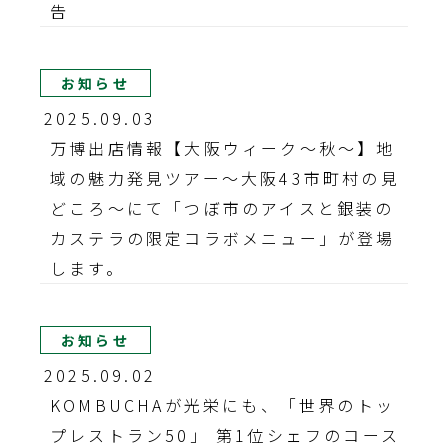
告
お知らせ
2025.09.03
万博出店情報【大阪ウィーク〜秋〜】地
域の魅力発見ツアー～大阪43市町村の見
どころ～にて「つぼ市のアイスと銀装の
カステラの限定コラボメニュー」が登場
します。
お知らせ
2025.09.02
KOMBUCHAが光栄にも、「世界のトッ
プレストラン50」 第1位シェフのコース