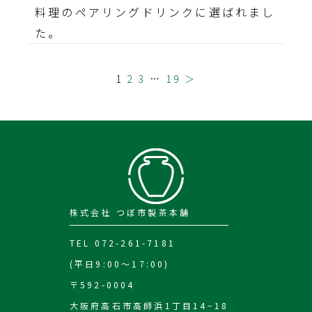
料理のペアリングドリンクに選ばれまし
た。
1
2
3
…
19
＞
株式会社 つぼ市製茶本舗
TEL 072-261-7181
(平日9:00～17:00)
〒592-0004
大阪府高石市高師浜1丁目14−18