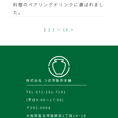
料理のペアリングドリンクに選ばれまし
た。
1
2
3
…
19
＞
株式会社 つぼ市製茶本舗
TEL 072-261-7181
(平日9:00～17:00)
〒592-0004
大阪府高石市高師浜1丁目14−18