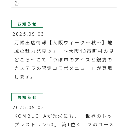
告
お知らせ
2025.09.03
万博出店情報【大阪ウィーク〜秋〜】地
域の魅力発見ツアー～大阪43市町村の見
どころ～にて「つぼ市のアイスと銀装の
カステラの限定コラボメニュー」が登場
します。
お知らせ
2025.09.02
KOMBUCHAが光栄にも、「世界のトッ
プレストラン50」 第1位シェフのコース