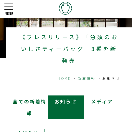
MENU
《プレスリリース》「急須のお
いしさティーバッグ」3種を新
発売
HOME
>
新着情報
> お知らせ
全ての新着情
お知らせ
メディア
報