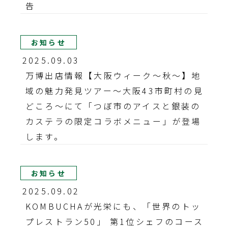
告
お知らせ
2025.09.03
万博出店情報【大阪ウィーク〜秋〜】地
域の魅力発見ツアー～大阪43市町村の見
どころ～にて「つぼ市のアイスと銀装の
カステラの限定コラボメニュー」が登場
します。
お知らせ
2025.09.02
KOMBUCHAが光栄にも、「世界のトッ
プレストラン50」 第1位シェフのコース