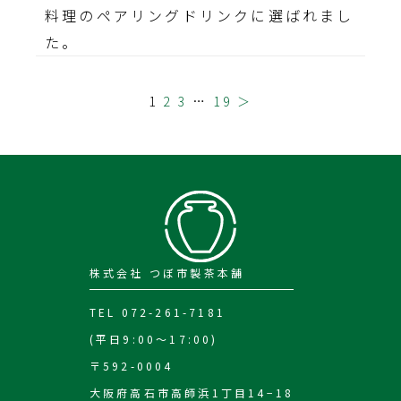
料理のペアリングドリンクに選ばれまし
た。
1
2
3
…
19
＞
株式会社 つぼ市製茶本舗
TEL 072-261-7181
(平日9:00～17:00)
〒592-0004
大阪府高石市高師浜1丁目14−18