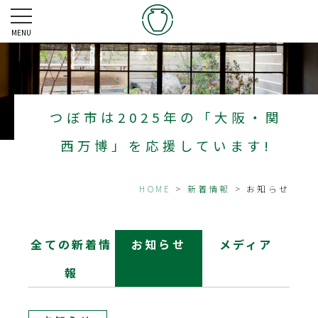
MENU
つぼ市は2025年の「大阪・関
西万博」を応援しています!
HOME
>
新着情報
> お知らせ
全ての新着情
お知らせ
メディア
報