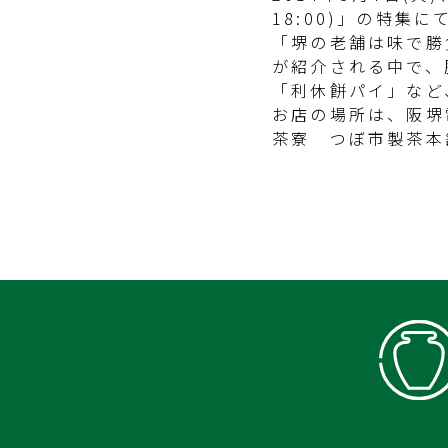
18:00)」の特集に
「堺の老舗は味で勝
が紹介される中で、
「利休餅パイ」など
お店の場所は、阪堺
茶寮 つぼ市製茶本