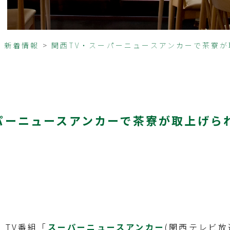
>
新着情報
>
関西TV・スーパーニュースアンカーで茶寮が
パーニュースアンカーで茶寮が取上げら
)、TV番組「
スーパーニュースアンカー
(関西テレビ放送