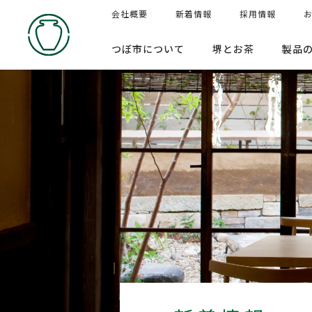
会社概要
新着情報
採用情報
つぼ市について
堺とお茶
製品