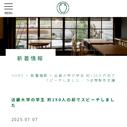
MENU
新着情報
HOME
>
新着情報
>
近畿大学の学生 約150人の前で
スピーチしました - つぼ市製茶本舗
近畿大学の学生 約150人の前でスピーチしまし
た
2025.07.07