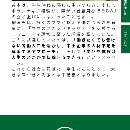
業務用抹茶.com
谷本は、学生時代に感じた生きづらさ、そして
ボランティア経験が、障がい者雇用を行うBWJ
の立ち上げにつながったことを紹介。
檜垣氏は、多くのママが抱える働きづらさを背
景に、「ママのセカンドキャリア」を支援する
コミュニティ運営に至った経緯を語りました。
TEA PLACE
二人に共通していたのは、
「働きたくても働け
ない労働人口を活かし、中小企業の人材不足を
解消するアプローチ」
、そして
「学びや体験は
人生のどこかで伏線回収できる」
というメッセ
ージ。
これから社会に羽ばたく学生たちにとって、大
きな気づきと刺激となる講義となりました。