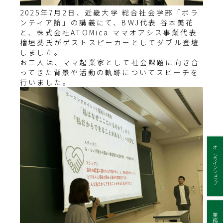
2025年7月2日、近畿大学 総合社会学部「ボラ
ンティア論」の講義にて、BWJ代表 谷本美花
と、株式会社ATOMica ママオアシス事業代表
檜垣葵氏がゲストスピーカーとしてダブル登壇
しました。
お二人は、ママ起業家として社会課題に向き合
ってきた背景や活動の軌跡についてスピーチを
行いました。
オンラインショップ