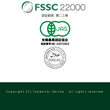
Copyright (C) Tsuboichi Seicha . all rights reserved