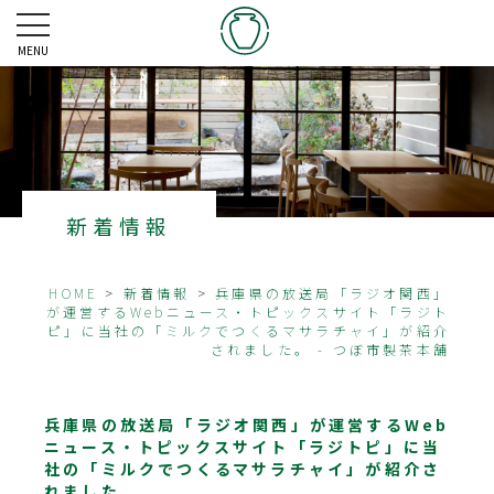
MENU
新着情報
HOME
>
新着情報
>
兵庫県の放送局「ラジオ関西」
が運営するWebニュース・トピックスサイト「ラジト
ピ」に当社の「ミルクでつくるマサラチャイ」が紹介
されました。 - つぼ市製茶本舗
兵庫県の放送局「ラジオ関西」が運営するWeb
ニュース・トピックスサイト「ラジトピ」に当
社の「ミルクでつくるマサラチャイ」が紹介さ
れました。