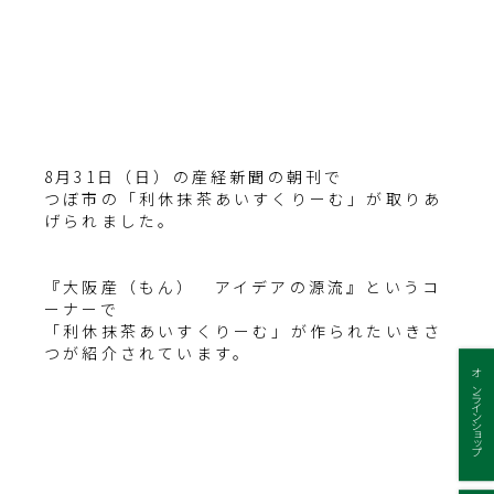
8月31日（日）の産経新聞の朝刊で
つぼ市の「利休抹茶あいすくりーむ」が取りあ
げられました。
『大阪産（もん） アイデアの源流』というコ
ーナーで
「利休抹茶あいすくりーむ」が作られたいきさ
つが紹介されています。
オンラインショップ