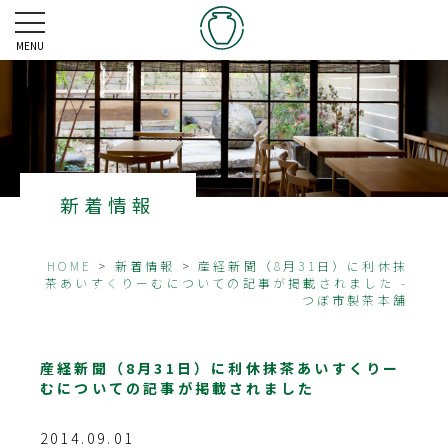
MENU
新着情報
HOME
>
新着情報
>
産経新聞（8月31日）に利休抹
茶あいすくりーむについての記事が掲載されました -
つぼ市製茶本舗
産経新聞（8月31日）に利休抹茶あいすくりー
むについての記事が掲載されました
2014.09.01