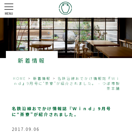
MENU
新着情報
HOME
>
新着情報
>
名鉄沿線おでかけ情報誌『Ｗｉ
ｎｄ』9月号に“茶寮”が紹介されました。 - つぼ市製
茶本舗
名鉄沿線おでかけ情報誌『Ｗｉｎｄ』9月号
に“茶寮”が紹介されました。
2017.09.06