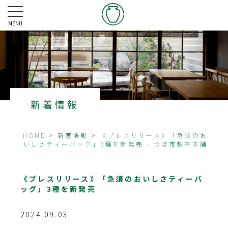
MENU
新着情報
HOME
>
新着情報
>
《プレスリリース》「急須のお
いしさティーバッグ」3種を新発売 - つぼ市製茶本舗
《プレスリリース》「急須のおいしさティーバ
ッグ」3種を新発売
2024.09.03