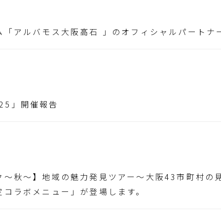
ム「アルバモス大阪高石 」のオフィシャルパートナ
 2025」開催報告
ク〜秋〜】地域の魅力発見ツアー～大阪43市町村の
定コラボメニュー」が登場します。