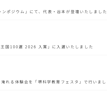
シンポジウム」にて、代表・谷本が登壇いたしまし
理王国100選 2026 入賞」に入選いたしました
茶を淹れる体験会を「堺科学教育フェスタ」で行いまし