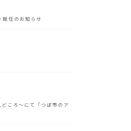
ー就任のお知らせ
見どころ～にて「つぼ市のア