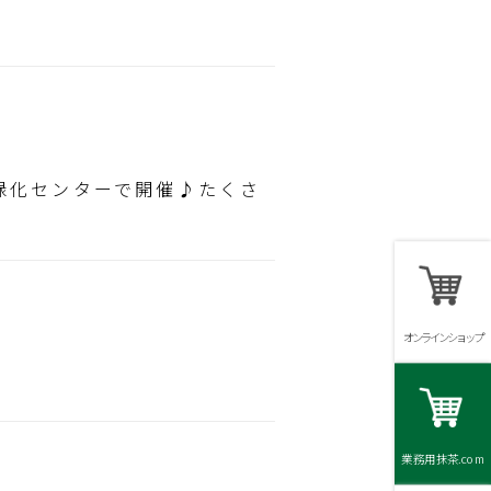
市緑化センターで開催♪たくさ
オンラインショップ
業務用抹茶.com