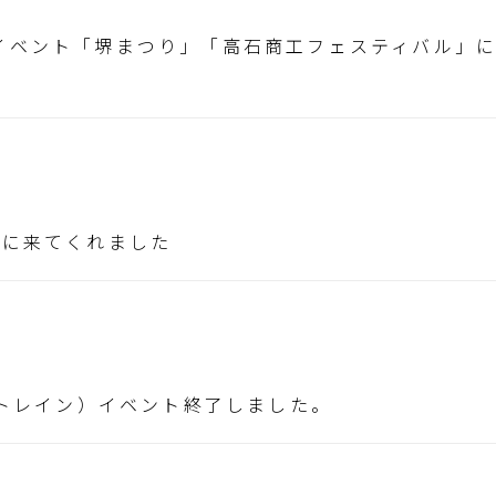
ベント「堺まつり」「高石商工フェスティバル」に出店
学に来てくれました
（トレイン）イベント終了しました。