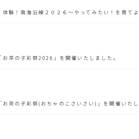
く体験！南海沿線２０２６～やってみたい！を育て
お茶の子彩祭2026」を開催いたしました。
「お茶の子彩祭(おちゃのこさいさい)」を開催いた