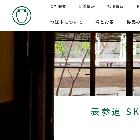
会社概要
新着情報
採用情報
つぼ市について
堺とお茶
製品
表参道 SK