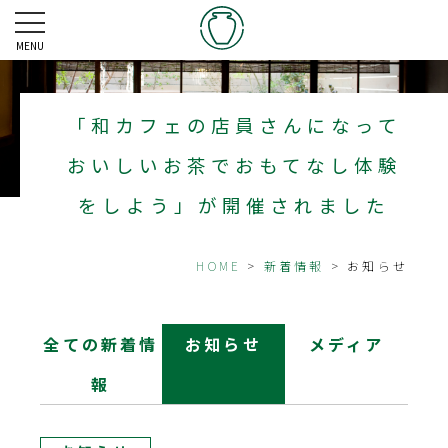
MENU
「和カフェの店員さんになって
おいしいお茶でおもてなし体験
をしよう」が開催されました
HOME
>
新着情報
> お知らせ
全ての新着情
お知らせ
メディア
報