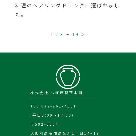
料理のペアリングドリンクに選ばれまし
た。
1
2
3
…
19
＞
株式会社 つぼ市製茶本舗
TEL 072-261-7181
(平日9:00～17:00)
〒592-0004
大阪府高石市高師浜1丁目14−18