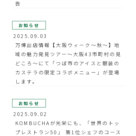
告
お知らせ
2025.09.03
万博出店情報【大阪ウィーク〜秋〜】地
域の魅力発見ツアー～大阪43市町村の見
どころ～にて「つぼ市のアイスと銀装の
カステラの限定コラボメニュー」が登場
します。
お知らせ
2025.09.02
KOMBUCHAが光栄にも、「世界のトッ
プレストラン50」 第1位シェフのコース