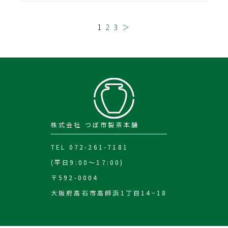
1
2
3
＞
株式会社 つぼ市製茶本舗
TEL 072-261-7181
(平日9:00～17:00)
〒592-0004
大阪府高石市高師浜1丁目14−18