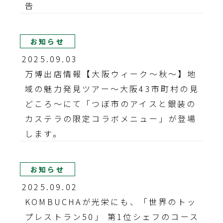
告
お知らせ
2025.09.03
万博出店情報【大阪ウィーク〜秋〜】地
域の魅力発見ツアー～大阪43市町村の見
どころ～にて「つぼ市のアイスと銀装の
カステラの限定コラボメニュー」が登場
します。
お知らせ
2025.09.02
KOMBUCHAが光栄にも、「世界のトッ
プレストラン50」 第1位シェフのコース