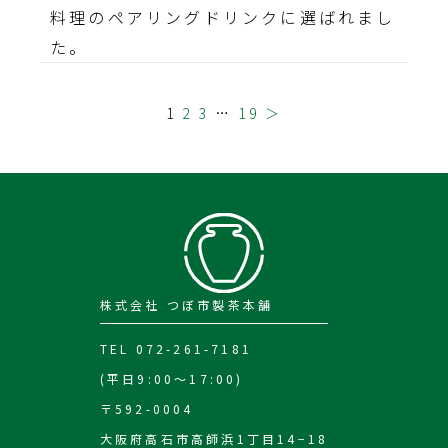
料理のペアリングドリンクに選ばれまし
た。
1
2
3
…
19
＞
株式会社 つぼ市製茶本舗
TEL 072-261-7181
(平日9:00～17:00)
〒592-0004
大阪府高石市高師浜1丁目14−18