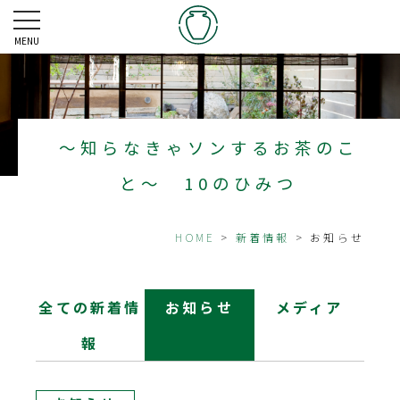
MENU
～知らなきゃソンするお茶のこ
と～ 10のひみつ
HOME
>
新着情報
> お知らせ
全ての新着情
お知らせ
メディア
報