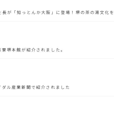
社長が「知っとんか大阪」に登場！堺の茶の湯文化
茶寮堺本館が紹介されました。
イダル産業新聞で紹介されました