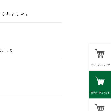
介されました。
れました
オンラインショップ
業務用抹茶.com