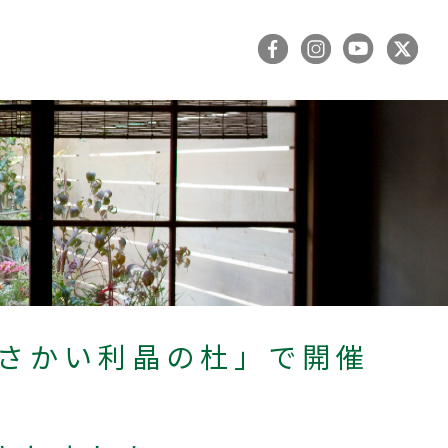
「さかい利晶の杜」で開催