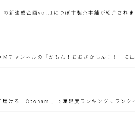
」の新連載企画vol.1につぼ市製茶本舗が紹介され
ＯＭチャンネルの「かもん！おおさかもん！！」に
届ける「Otonami」で満足度ランキングにランク