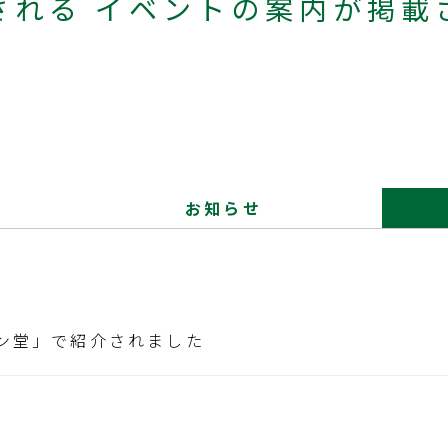
される イベントの案内が掲載
お知らせ
ラン堂」で紹介されました