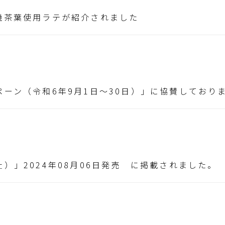
機茶葉使用ラテが紹介されました
ーン（令和6年9月1日～30日）」に協賛しており
）」2024年08月06日発売 に掲載されました。