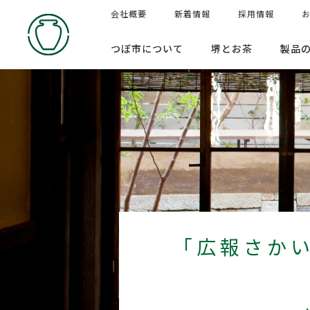
会社概要
新着情報
採用情報
つぼ市について
堺とお茶
製品
「広報さかい