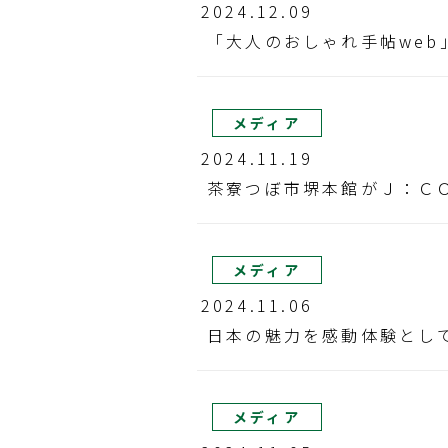
2024.12.09
「大人のおしゃれ手帖web
メディア
2024.11.19
茶寮つぼ市堺本館がＪ：Ｃ
メディア
2024.11.06
日本の魅力を感動体験として
メディア