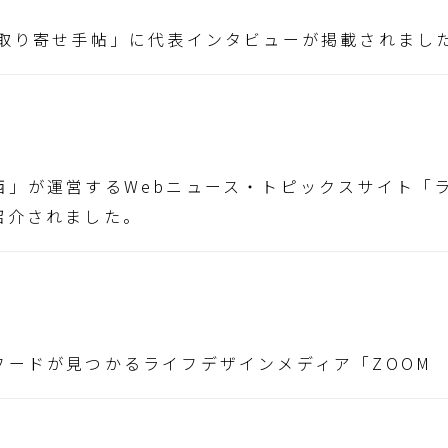
お取り寄せ手帖」に代表インタビューが掲載されまし
西」が運営するWebニュース・トピックスサイト「
紹介されました。
ードが見つかるライフデザインメディア「ZOOM 