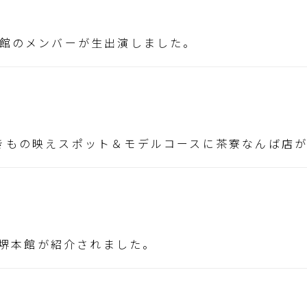
本館のメンバーが生出演しました。
きもの映えスポット＆モデルコースに茶寮なんば店
茶寮堺本館が紹介されました。