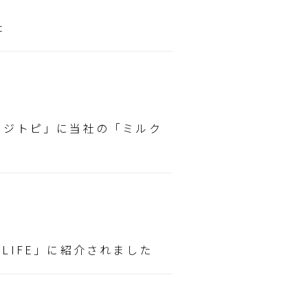
た
ラジトピ」に当社の「ミルク
LIFE」に紹介されました