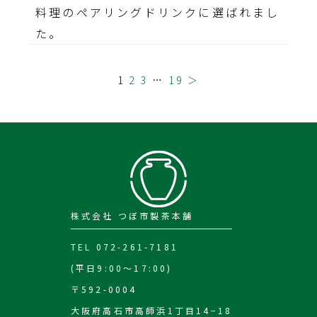
料理のペアリングドリンクに選ばれまし
た。
1
2
3
…
19
＞
株式会社 つぼ市製茶本舗
TEL 072-261-7181
(平日9:00～17:00)
〒592-0004
大阪府高石市高師浜1丁目14−18