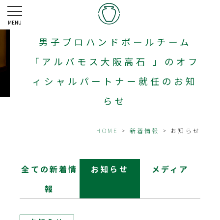
MENU
男子プロハンドボールチーム
「アルバモス大阪高石 」のオフ
ィシャルパートナー就任のお知
らせ
HOME
>
新着情報
> お知らせ
全ての新着情
お知らせ
メディア
報