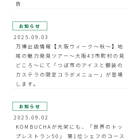
告
お知らせ
2025.09.03
万博出店情報【大阪ウィーク〜秋〜】地
域の魅力発見ツアー～大阪43市町村の見
どころ～にて「つぼ市のアイスと銀装の
カステラの限定コラボメニュー」が登場
します。
お知らせ
2025.09.02
KOMBUCHAが光栄にも、「世界のトッ
プレストラン50」 第1位シェフのコース