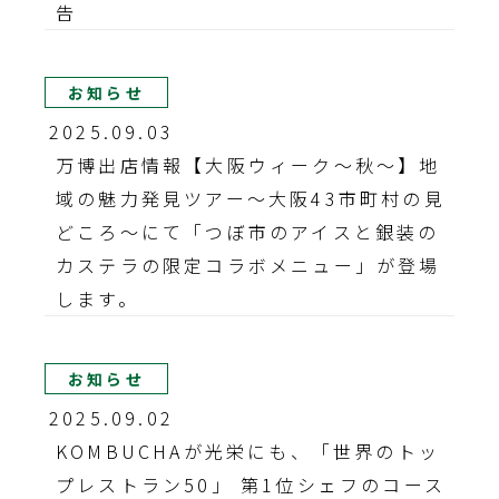
告
お知らせ
2025.09.03
万博出店情報【大阪ウィーク〜秋〜】地
域の魅力発見ツアー～大阪43市町村の見
どころ～にて「つぼ市のアイスと銀装の
カステラの限定コラボメニュー」が登場
します。
お知らせ
2025.09.02
KOMBUCHAが光栄にも、「世界のトッ
プレストラン50」 第1位シェフのコース