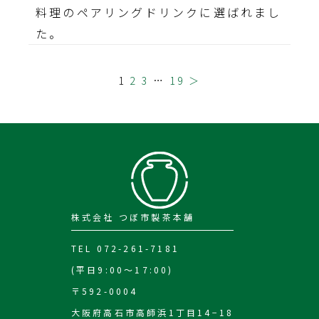
料理のペアリングドリンクに選ばれまし
た。
1
2
3
…
19
＞
株式会社 つぼ市製茶本舗
TEL 072-261-7181
(平日9:00～17:00)
〒592-0004
大阪府高石市高師浜1丁目14−18