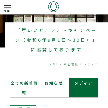
MENU
「堺いいとこフォトキャンペー
ン（令和6年9月1日～30日）」
に協賛しております
HOME
>
新着情報
> メディア
全ての新着情
お知らせ
メディア
報