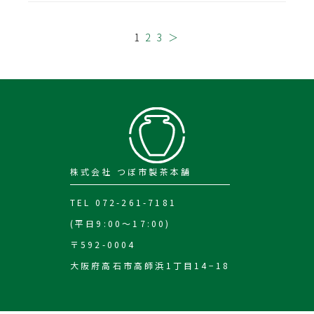
1
2
3
＞
株式会社 つぼ市製茶本舗
TEL 072-261-7181
(平日9:00～17:00)
〒592-0004
大阪府高石市高師浜1丁目14−18