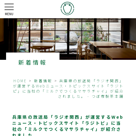
MENU
新着情報
HOME
>
新着情報
>
兵庫県の放送局「ラジオ関西」
が運営するWebニュース・トピックスサイト「ラジト
ピ」に当社の「ミルクでつくるマサラチャイ」が紹介
されました。 - つぼ市製茶本舗
兵庫県の放送局「ラジオ関西」が運営するWeb
ニュース・トピックスサイト「ラジトピ」に当
社の「ミルクでつくるマサラチャイ」が紹介さ
れました。