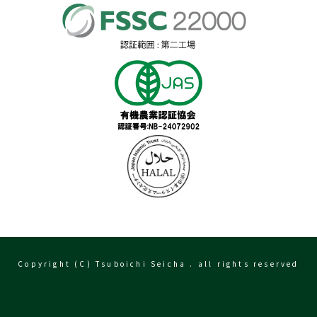
Copyright (C) Tsuboichi Seicha . all rights reserved